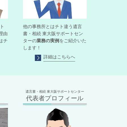
ト
他の事務所とはチト違う遺言
理由
書・相続 東大阪サポートセン
はチ
ターの
業務の実例
をご紹介いた
！
します！
詳細はこちらへ
遺言書・相続 東大阪サポートセンター
代表者プロフィール