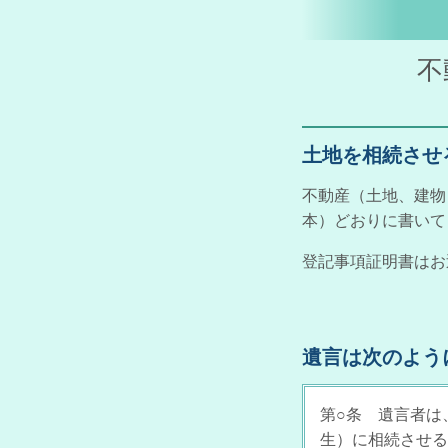
不
土地を相続させ
不動産（土地、建物
本）どおりに書いて
登記事項証明書はお
遺言は次のよう
第○条 遺言者は、
生）に相続させる