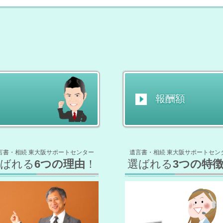
報酬額
言書・相続 東大阪サポートセンター
遺言書・相続 東大阪サポートセン
選ばれる
6つの理由
！
選ばれる
3つの特