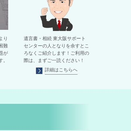
より
遺言書・相続 東大阪サポート
困難
センターの人となりを余すとこ
題が
ろなくご紹介します！ご利用の
す。
際は、まずご一読ください！
詳細はこちらへ