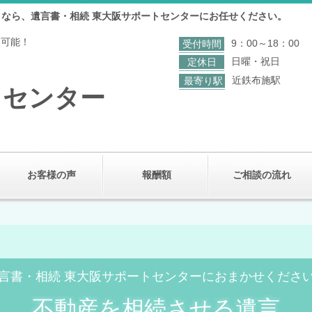
なら、遺言書・相続 東大阪サポートセンターにお任せください。
も可能！
9：00～18：00
受付時間
日曜・祝日
定休日
近鉄布施駅
最寄り駅
トセンター
お客様の声
報酬額
ご相談の流れ
言書・相続 東大阪サポートセンターにおまかせくださ
不動産を相続させる遺言