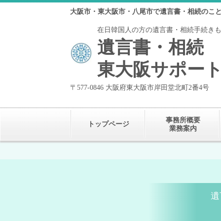
大阪市・東大阪市・八尾市で遺言書・相続のこと
在日韓国人の方の遺言書・相続手続き
遺言書・相続
東大阪サポー
〒577-0846 大阪府東大阪市岸田堂北町2番4号
事務所概要
トップページ
業務案内
遺