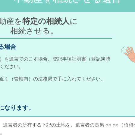
動産を
特定の相続人
に
相続させる。
る場合
）を遺言でのこす場合、登記事項証明書（登記簿謄
ください。
近く（管轄内）の法務局で手に入れてください。
になります。
遺言者の所有する下記の土地を、遺言者の長男 ○○ ○○（昭和○
。