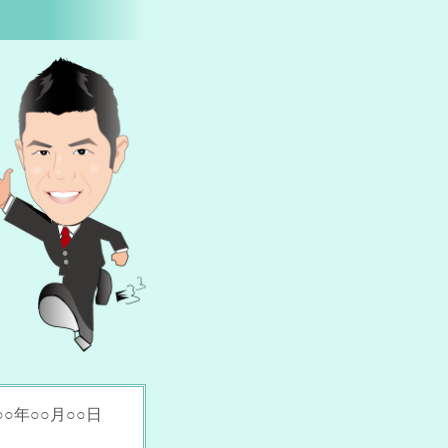
○年○○月○○日