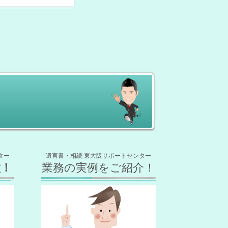
ター
遺言書・相続 東大阪サポートセンター
徴！
業務の実例をご紹介！