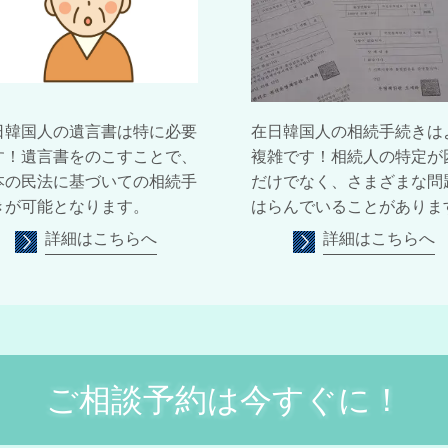
日韓国人の遺言書は特に必要
在日韓国人の相続手続きは
す！遺言書をのこすことで、
複雑です！相続人の特定が
本の民法に基づいての相続手
だけでなく、さまざまな問
きが可能となります。
はらんでいることがありま
詳細はこちらへ
詳細はこちらへ
ご相談予約は今すぐに！