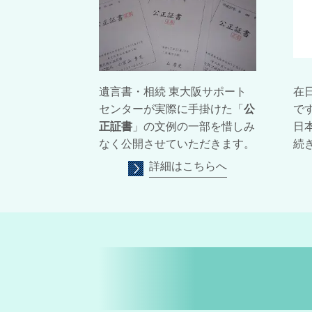
在
遺言書・相続 東大阪サポート
で
センターが実際に手掛けた「
公
日
正証書
」の文例の一部を惜しみ
続
なく公開させていただきます。
詳細はこちらへ