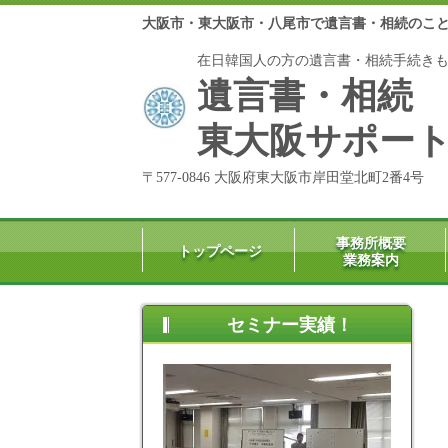
大阪市・東大阪市・八尾市で遺言書・相続のこと
在日韓国人の方の遺言書・相続手続き
遺言書・相続
東大阪サポー
〒577-0846 大阪府東大阪市岸田堂北町2番4号
事務所概要
トップページ
業務案内
セミナー実績！