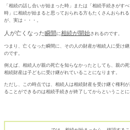
「相続の話し合いが始まった時」または「相続手続きがすべ
時」に相続が始まると思っておられる方もたくさんおられる
が、実は・・・。
人が亡くなった
瞬間
相続が開始
に
されるのです。
つまり、亡くなった瞬間に、その人の財産が相続人に受け継
のです。
例えば、相続人が親の死亡を知らなかったとしても、親の死
相続財産は子どもに受け継がれていることになります。
ただし、この時点では、相続人は相続財産を受け継ぐ権利が
ることができるのは相続手続きが終了してからということに
では、相続が始まったら、確認するこ