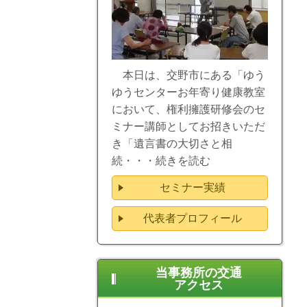
本日は、交野市にある「ゆう
ゆうセンターお年寄り健康教室
において、権利擁護研修会のセ
ミナー講師としてお招きいただ
き「遺言書の大切さと相
続・・・
続きを読む
セミナー実績
代表者プロフィール
当事務所の交通
アクセス