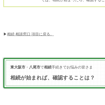
▶
相続 相談窓口 項目に戻る。
東大阪市
・
八尾市
で
相続
手続きでお悩みの皆さま
相続が始まれば、確認することは？