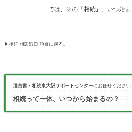
では、その『
相続』
、いつ始ま
▶
相続 相談窓口 項目に戻る。
遺言書
・
相続
東大阪サポートセンター
にお任せください
相続って一体、いつから始まるの？