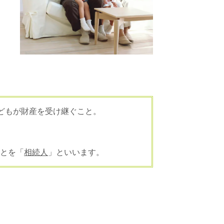
子どもが財産を受け継ぐこと。
とを「
相続人
」といいます。