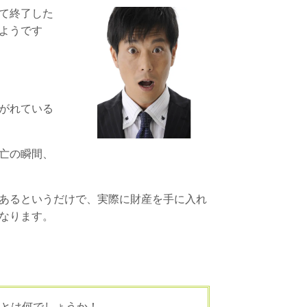
て終了した
ようです
がれている
亡の瞬間、
あるというだけで、実際に財産を手に入れ
なります。
とは何でしょうか！