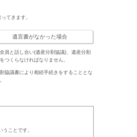
違ってきます。
遺言書がなかった場合
全員と話し合い(遺産分割協議)、遺産分割
をつくらなければなりません。
割協議書により相続手続きをすることとな
。
いうことです。