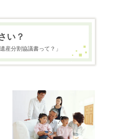
さい？
遺産分割協議書って？」