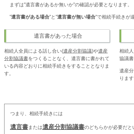
まずは”遺言書があるか無いか”の確認が必要となります。
”
遺言書がある場合
”と”
遺言書が無い場合
”で相続手続きが
遺言書があった場合
相続人全員による話し合い(
遺産分割協議
)や
遺産
相続人
分割協議書
をつくることなく、遺言書に書かれて
協議書
いる内容どおりに相続手続きをすることとなりま
遺産分
す。
ります
つまり、相続手続きには
遺言書
遺産分割協議書
または
のどちらかが必要だと